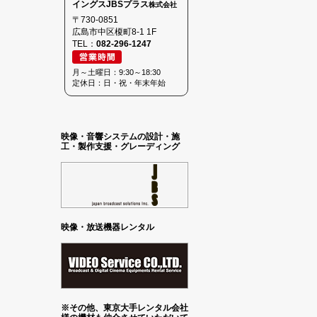
イングスJBSプラス
株式会社
〒730-0851
広島市中区榎町8-1 1F
TEL：
082-296-1247
月～土曜日：9:30～18:30
定休日：日・祝・年末年始
映像・音響システムの設計・施
工・製作支援・グレーディング
映像・放送機器レンタル
※その他、東京大手レンタル会社