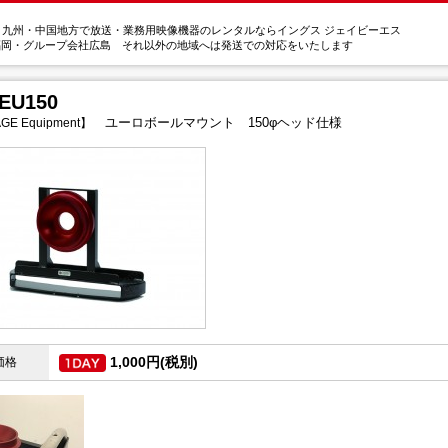
・九州・中国地方で放送・業務用映像機器のレンタルならイングス ジェイビーエス
福岡・グループ会社広島 それ以外の地域へは発送での対応をいたします
EU150
ユーロボールマウント 150φヘッド仕様
GE Equipment】
1,000円(税別)
価格