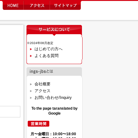
※2024年08月改定
はじめての方へ
よくある質問
会社概要
アクセス
お問い合わせ/Inquiry
To the page taranslated by
Google
月〜金曜日：10:00〜18:00