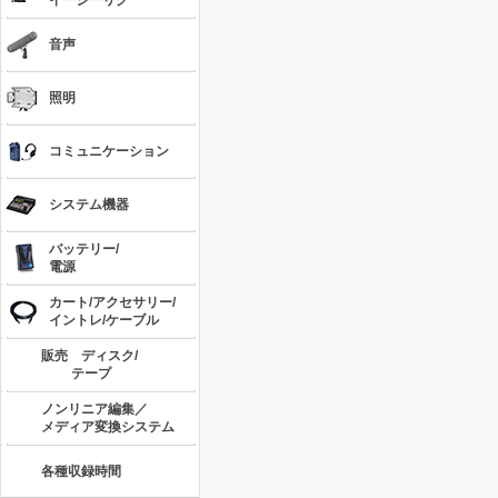
イージーリグ
音声
照明
コミュニケーション
システム機器
バッテリー/
電源
カート/アクセサリー/
イントレ/ケーブル
販売 ディスク/
テープ
ノンリニア編集／
メディア変換システム
各種収録時間