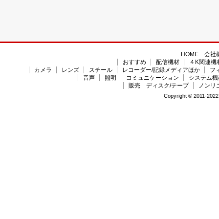
HOME
会社
おすすめ
配信機材
４K関連機
カメラ
レンズ
スチール
レコーダー/記録メディアほか
フ
音声
照明
コミュニケーション
システム機
販売 ディスク/テープ
ノンリ
Copyright © 2011-2022 