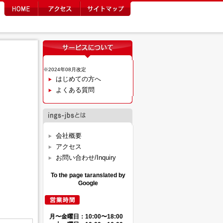
※2024年08月改定
はじめての方へ
よくある質問
会社概要
アクセス
お問い合わせ/Inquiry
To the page taranslated by
Google
月〜金曜日：10:00〜18:00