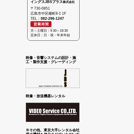
イングスJBSプラス
株式会社
〒730-0851
広島市中区榎町8-1 1F
TEL：
082-296-1247
月～土曜日：9:30～18:30
定休日：日・祝・年末年始
映像・音響システムの設計・施
工・製作支援・グレーディング
映像・放送機器レンタル
※その他、東京大手レンタル会社