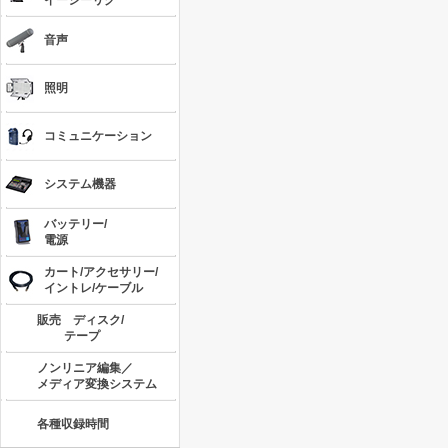
イージーリグ
音声
照明
コミュニケーション
システム機器
バッテリー/
電源
カート/アクセサリー/
イントレ/ケーブル
販売 ディスク/
テープ
ノンリニア編集／
メディア変換システム
各種収録時間