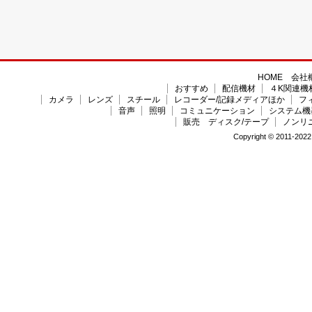
HOME
会社
おすすめ
配信機材
４K関連機
カメラ
レンズ
スチール
レコーダー/記録メディアほか
フ
音声
照明
コミュニケーション
システム機
販売 ディスク/テープ
ノンリ
Copyright © 2011-2022 