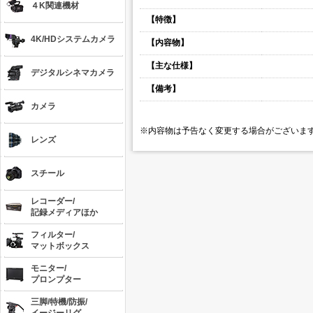
４K関連機材
【特徴】
4K/HDシステムカメラ
【内容物】
【
主な仕様】
デジタルシネマカメラ
【備考】
カメラ
※内容物は予告なく変更する場合がございま
レンズ
スチール
レコーダー/
記録メディアほか
フィルター/
マットボックス
モニター/
プロンプター
三脚/特機/防振/