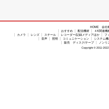
HOME
会社
おすすめ
配信機材
４K関連機
カメラ
レンズ
スチール
レコーダー/記録メディアほか
フ
音声
照明
コミュニケーション
システム機
販売 ディスク/テープ
ノンリ
Copyright © 2011-2022 