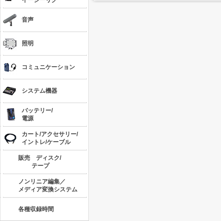
イージーリグ
音声
照明
コミュニケーション
システム機器
バッテリー/
電源
カート/アクセサリー/
イントレ/ケーブル
販売 ディスク/
テープ
ノンリニア編集／
メディア変換システム
各種収録時間