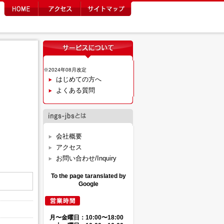
※2024年08月改定
はじめての方へ
よくある質問
会社概要
アクセス
お問い合わせ/Inquiry
To the page taranslated by
Google
月〜金曜日：10:00〜18:00