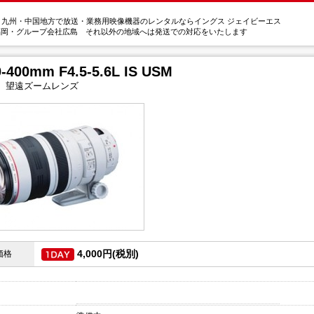
・九州・中国地方で放送・業務用映像機器のレンタルならイングス ジェイビーエス
福岡・グループ会社広島 それ以外の地域へは発送での対応をいたします
-400mm F4.5-5.6L IS USM
望遠ズームレンズ
4,000円(税別)
価格