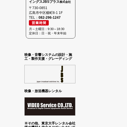
イングスJBSプラス
株式会社
〒730-0851
広島市中区榎町8-1 1F
TEL：
082-296-1247
月～土曜日：9:30～18:30
定休日：日・祝・年末年始
映像・音響システムの設計・施
工・製作支援・グレーディング
映像・放送機器レンタル
※その他、東京大手レンタル会社