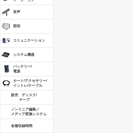
イージーリグ
音声
照明
コミュニケーション
システム機器
バッテリー/
電源
カート/アクセサリー/
イントレ/ケーブル
販売 ディスク/
テープ
ノンリニア編集／
メディア変換システム
各種収録時間