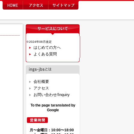
※2024年08月改定
はじめての方へ
よくある質問
会社概要
アクセス
お問い合わせ/Inquiry
To the page taranslated by
Google
月〜金曜日：10:00〜18:00