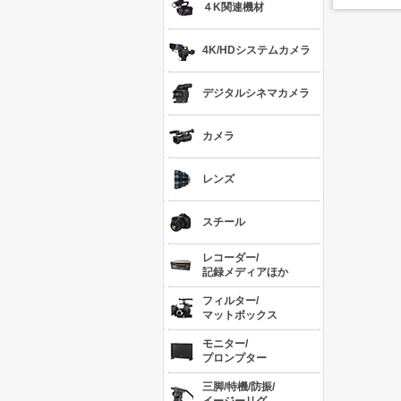
４K関連機材
4K/HDシステムカメラ
デジタルシネマカメラ
カメラ
レンズ
スチール
レコーダー/
記録メディアほか
フィルター/
マットボックス
モニター/
プロンプター
三脚/特機/防振/