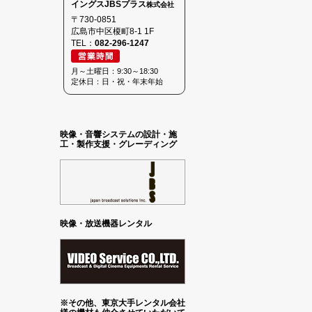
イングスJBSプラス
株式会社
〒730-0851
広島市中区榎町8-1 1F
TEL：
082-296-1247
月～土曜日：9:30～18:30
定休日：日・祝・年末年始
映像・音響システムの設計・施
工・製作支援・グレーディング
映像・放送機器レンタル
※その他、東京大手レンタル会社