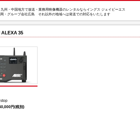
・九州・中国地方で放送・業務用映像機器のレンタルならイングス ジェイビーエス
福岡・グループ会社広島 それ以外の地域へは発送での対応をいたします
 ALEXA 35
stop
40,000円(税別)