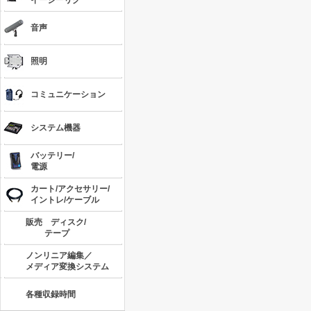
イージーリグ
音声
照明
コミュニケーション
システム機器
バッテリー/
電源
カート/アクセサリー/
イントレ/ケーブル
販売 ディスク/
テープ
ノンリニア編集／
メディア変換システム
各種収録時間