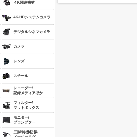
４K関連機材
4K/HDシステムカメラ
デジタルシネマカメラ
カメラ
レンズ
スチール
レコーダー/
記録メディアほか
フィルター/
マットボックス
モニター/
プロンプター
三脚/特機/防振/