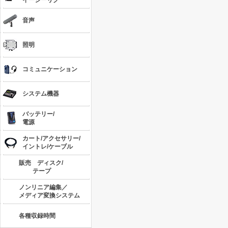
イージーリグ
音声
照明
コミュニケーション
システム機器
バッテリー/
電源
カート/アクセサリー/
イントレ/ケーブル
販売 ディスク/
テープ
ノンリニア編集／
メディア変換システム
各種収録時間