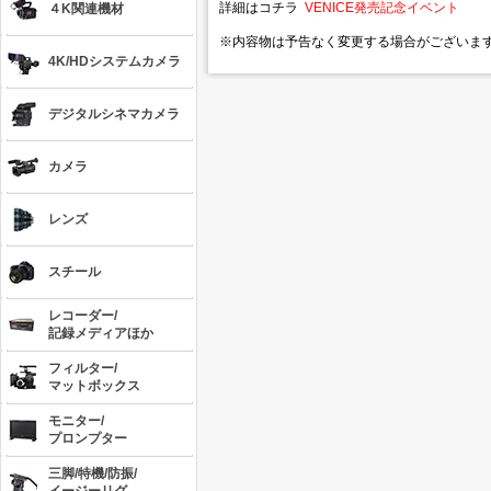
詳細はコチラ
VENICE発売記念イベント
４K関連機材
※内容物は予告なく変更する場合がございま
4K/HDシステムカメラ
デジタルシネマカメラ
カメラ
レンズ
スチール
レコーダー/
記録メディアほか
フィルター/
マットボックス
モニター/
プロンプター
三脚/特機/防振/