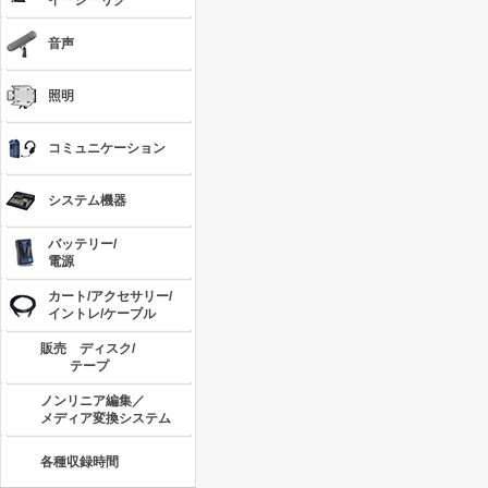
イージーリグ
音声
照明
コミュニケーション
システム機器
バッテリー/
電源
カート/アクセサリー/
イントレ/ケーブル
販売 ディスク/
テープ
ノンリニア編集／
メディア変換システム
各種収録時間