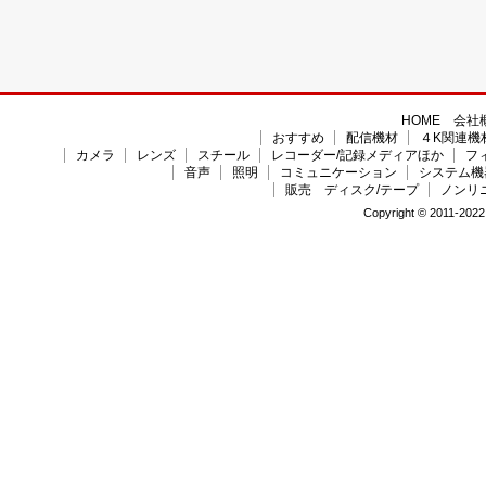
HOME
会社
おすすめ
配信機材
４K関連機
カメラ
レンズ
スチール
レコーダー/記録メディアほか
フ
音声
照明
コミュニケーション
システム機
販売 ディスク/テープ
ノンリ
Copyright © 2011-2022 